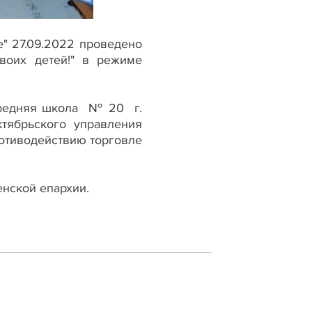
е" 27.09.2022 проведено
своих детей!" в режиме
"Средняя школа № 20 г.
ктябрьского управления
ротиводействию торговле
енской епархии.