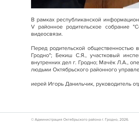
В рамках республиканской информационн
V районное родительское собрание "Се
видеосвязи.
Перед родительской общественностью в
Гродно"; Бекиш С.Я., участковый инс
внутренних дел г. Гродно; Мачёк Л.А., 
людьми Октябрьского районного управлен
иерей Игорь Данильчик, руководитель от
© Администрация Октябрьского района г. Гродно, 2026.