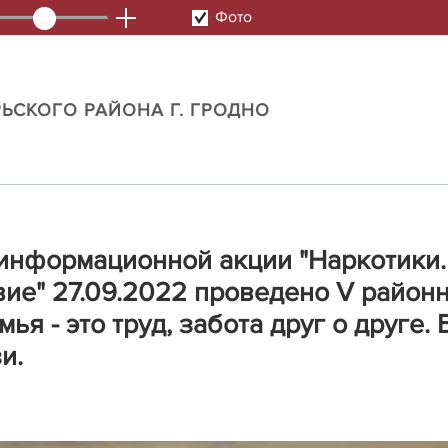
Фото
ЬСКОГО РАЙОНА Г. ГРОДНО
 информационной акции "Наркотики.
вие" 27.09.2022 проведено V район
я - это труд, забота друг о друге.
и.