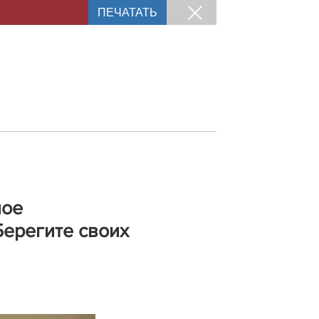
ПЕЧАТАТЬ
ное
 Берегите своих