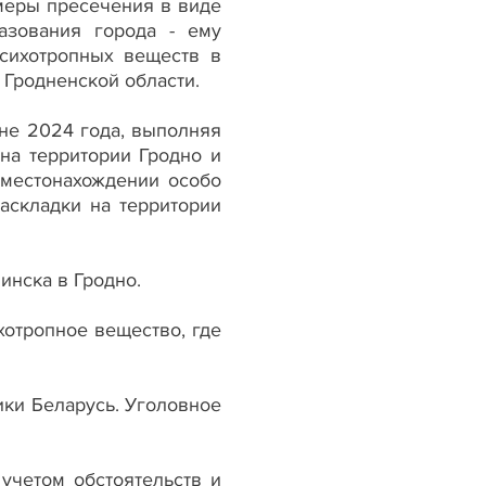
 меры пресечения в виде
азования города - ему
сихотропных веществ в
Гродненской области.
не 2024 года, выполняя
 на территории Гродно и
 местонахождении особо
аскладки на территории
инска в Гродно.
хотропное вещество, где
ики Беларусь. Уголовное
учетом обстоятельств и