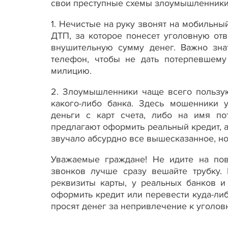
свои преступные схемы злоумышленники 
1. Нечистые на руку звонят на мобильны
ДТП, за которое понесет уголовную отв
внушительную сумму денег. Важно зна
телефон, чтобы не дать потерпевшему
милицию.
2. Злоумышленники чаще всего пользую
какого-либо банка. Здесь мошенники у
деньги с карт счета, либо на имя п
предлагают оформить реальный кредит, а
звучало абсурдно все вышесказанное, но 
Уважаемые граждане! Не идите на пов
звонков лучше сразу вешайте трубку. 
реквизиты карты, у реальных банков и
оформить кредит или перевести куда-либ
просят денег за непривлечение к уголовн