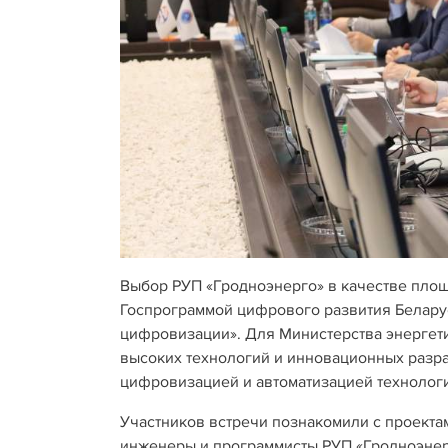
Выбор РУП «Гродноэнерго» в качестве площ
Госпрограммой цифрового развития Белару
цифровизации». Для Министерства энергети
высоких технологий и инновационных разра
цифровизацией и автоматизацией технологи
Участников встречи познакомили с проекта
инженеры и программисты РУП «Гродноэнерг