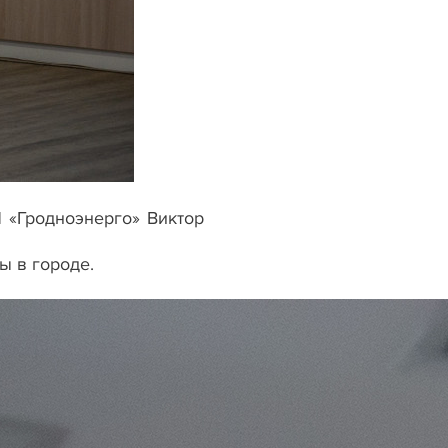
П «Гродноэнерго» Виктор
ы в городе.