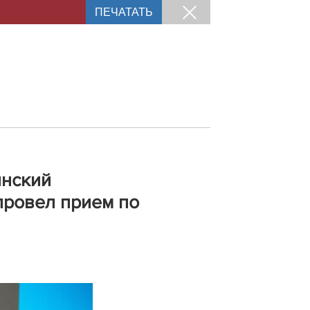
ПЕЧАТАТЬ
инский
провел прием по