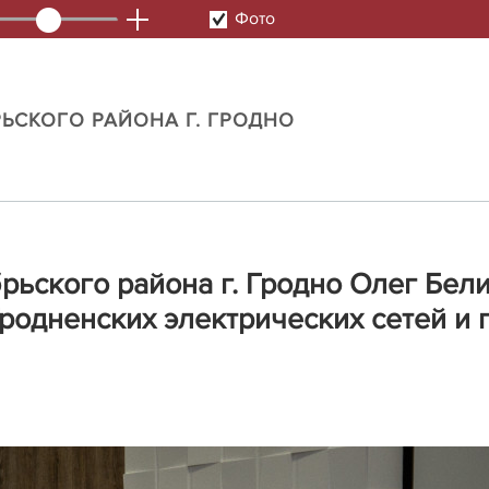
Фото
ЬСКОГО РАЙОНА Г. ГРОДНО
рьского района г. Гродно Олег Бел
Гродненских электрических сетей и 