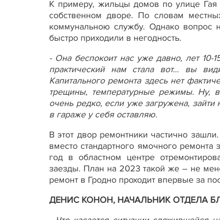
К примеру, жильцы домов по улице Гая 
собственном дворе. По словам местны
коммунальною службу. Однако вопрос 
быстро приходили в негодность.
- Она беспокоит нас уже давно, лет 10-
практический нам стала вот... вы вид
Капитального ремонта здесь нет фактиче
трещины, температурные режимы. Ну, во
очень редко, если уже загружена, зайти 
в гараже у себя оставляю.
В этот двор ремонтники частично зашли.
вместо стандартного ямочного ремонта 
год в областном центре отремонтиров
заезды. План на 2023 такой же ­­– не м
ремонт в Гродно проходит впервые за по
ДЕНИС КОНОН, НАЧАЛЬНИК ОТДЕЛА Б