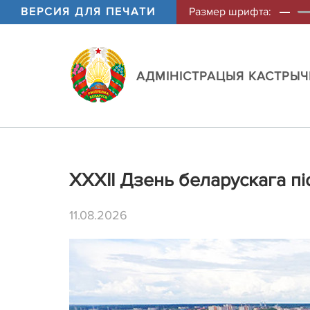
ВЕРСИЯ ДЛЯ ПЕЧАТИ
Размер шрифта:
АДМIНIСТРАЦЫЯ КАСТРЫЧН
XXXII Дзень беларускага пі
11.08.2026