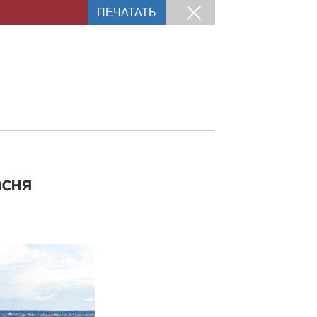
ПЕЧАТАТЬ
асня