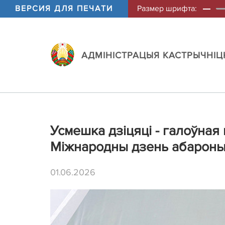
ВЕРСИЯ ДЛЯ ПЕЧАТИ
Размер шрифта:
АДМIНIСТРАЦЫЯ КАСТРЫЧНIЦК
Усмешка дзіцяці - галоўная
Міжнародны дзень абароны
01.06.2026