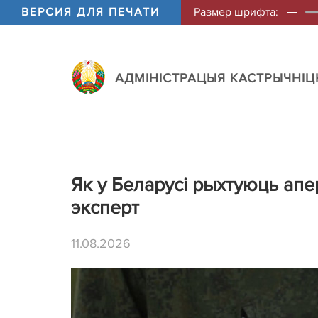
ВЕРСИЯ ДЛЯ ПЕЧАТИ
Размер шрифта:
АДМIНIСТРАЦЫЯ КАСТРЫЧНIЦК
Як у Беларусі рыхтуюць апе
эксперт
11.08.2026