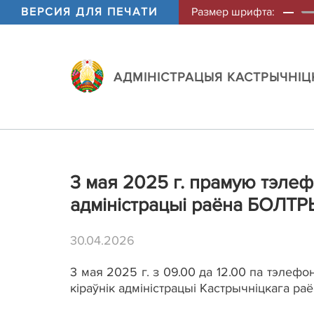
ВЕРСИЯ ДЛЯ ПЕЧАТИ
Размер шрифта:
АДМIНIСТРАЦЫЯ КАСТРЫЧНIЦК
3 мая 2025 г. прамую тэлеф
адміністрацыі раёна БОЛТРЫ
30.04.2026
3 мая 2025 г. з 09.00 да 12.00 па тэлеф
кіраўнік адміністрацыі Кастрычніцкага ра