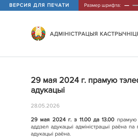
ВЕРСИЯ ДЛЯ ПЕЧАТИ
Размер шрифта:
АДМIНIСТРАЦЫЯ КАСТРЫЧНIЦК
29 мая 2024 г. прамую тэл
адукацыі
28.05.2026
29 мая 2024 г. з 11.00 да 13.00
прамую 
аддзел адукацыі адміністрацыі раёна па
адукацыі раёна.