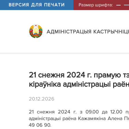
ВЕРСИЯ ДЛЯ ПЕЧАТИ
Размер шрифта:
АДМIНIСТРАЦЫЯ КАСТРЫЧНIЦК
21 снежня 2024 г. прамую 
кіраўніка адміністрацыі раё
20.12.2026
21 снежня 2024 г. з 09.00 да 12.00 п
адміністрацыі раёна Кажамякіна Алена Пят
49 06 90.