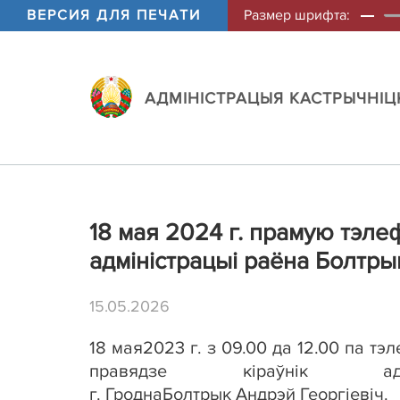
ВЕРСИЯ ДЛЯ ПЕЧАТИ
Размер шрифта:
АДМIНIСТРАЦЫЯ КАСТРЫЧНIЦК
18 мая 2024 г. прамую тэле
адміністрацыі раёна Болтрык
15.05.2026
18 мая
2023 г. з 09.00 да 12.00 па т
правядзе кіраўнік адм
г.
Гродна
Болтрык Андрэй Георгіевіч.