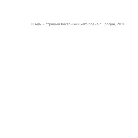
© Адмiнiстрацыя Кастрычнiцкага раёна г. Гродна, 2026.