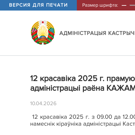
ВЕРСИЯ ДЛЯ ПЕЧАТИ
Размер шрифта:
АДМIНIСТРАЦЫЯ КАСТРЫЧН
12 красавіка 2025 г. праму
адміністрацыі раёна КАЖАМ
10.04.2026
12
красавіка
202
5
г. з 09.00 да 12.
намеснік кіраўніка адміністрацыі Кас